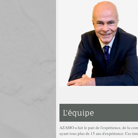
L'équipe
AZAMO a fait le pari de l'expérience, de la comp
ayant tous plus de 15 ans d'expérience. Ces inte