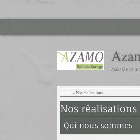
Aza
Assistance ma
Home
» Nos réalisations
Nos réalisations
Qui nous sommes