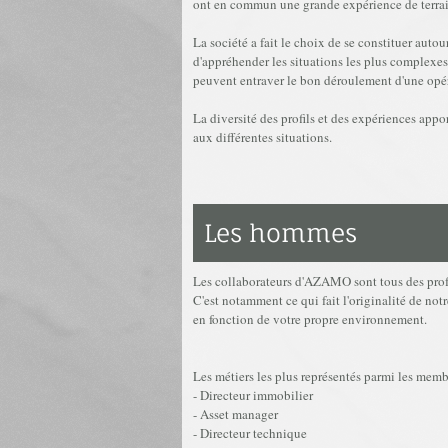
ont en commun une grande expérience de terrai
La société a fait le choix de se constituer auto
d'appréhender les situations les plus complexes 
peuvent entraver le bon déroulement d'une opé
La diversité des profils et des expériences appor
aux différentes situations.
Les hommes
Les collaborateurs d'AZAMO sont tous des profe
C'est notamment ce qui fait l'originalité de no
en fonction de votre propre environnement.
Les métiers les plus représentés parmi les me
- Directeur immobilier
- Asset manager
- Directeur technique