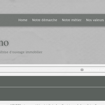
Home
Notre démarche
Notre métier
Nos valeurs
mo
îtrise d'ouvrage immobilier
IMPRIMER PA