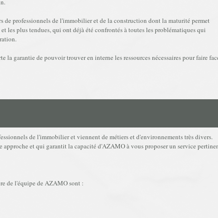
n.
urs de professionnels de l'immobilier et de la construction dont la maturité permet
et les plus tendues, qui ont déjà été confrontés à toutes les problématiques qui
ration.
te la garantie de pouvoir trouver en interne les ressources nécessaires pour faire fac
ssionnels de l'immobilier et viennent de métiers et d'environnements très divers.
tre approche et qui garantit la capacité d'AZAMO à vous proposer un service pertine
mbre de l'équipe de AZAMO sont :