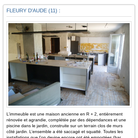
FLEURY D'AUDE (11) :
L’immeuble est une maison ancienne en R + 2, entièrement
rénovée et agrandie, complétée par des dépendances et une
piscine dans le jardin, construite sur un terrain clos de murs
côté jardin. L’ensemble a été saccagé et squatté. Toutes les
installations que l’on devine encore ont été emportées (bar,