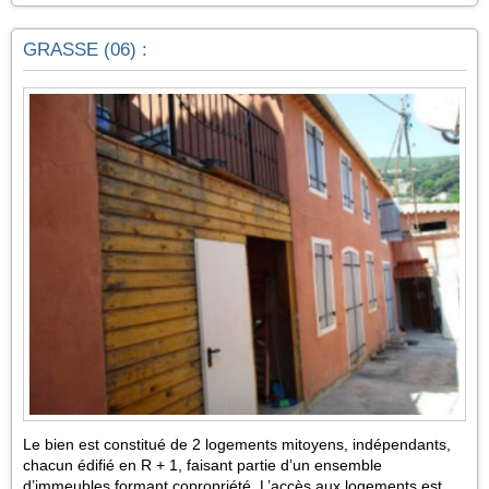
GRASSE (06) :
Le bien est constitué de 2 logements mitoyens, indépendants,
chacun édifié en R + 1, faisant partie d’un ensemble
d’immeubles formant copropriété. L’accès aux logements est