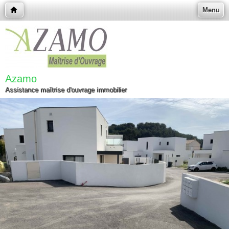
Menu
Azamo
Assistance maîtrise d'ouvrage immobilier